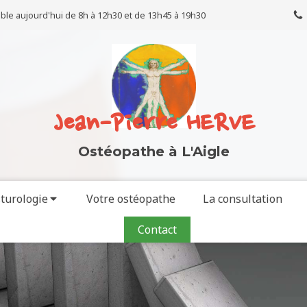
ble aujourd'hui de 8h à 12h30 et de 13h45 à 19h30
Jean-Pierre HERVE
Ostéopathe à L'Aigle
sturologie
Votre ostéopathe
La consultation
Contact