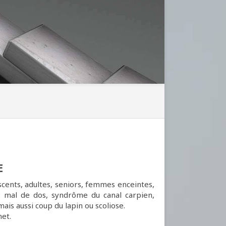
E
escents, adultes, seniors, femmes enceintes,
 : mal de dos, syndrôme du canal carpien,
ais aussi coup du lapin ou scoliose.
net.