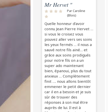
Mr Hervet "
Par Caroline
(Blois)
Quelle honneur d’avoir
connu Jean Pierre Hervet …
si vous le croisez vous
pouvez aller vers ses soins
les yeux fermés … il nous a
sauvé notre fils ainé… et
grâce aux soins prodigués
pour notre fils on a un
super ado maintenant
bien, épanoui, plus du tout
anxieux … Complètement
finit …. nous allons bientôt
emmener le petit dernier
car il en a besoin et je suis
sûr de trouver des
réponses à son mal être
auprès de lui. Il est à