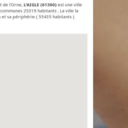
 de l'Orne,
L'AIGLE (61300)
est une ville
ommunes 25319 habitants . La ville la
t sa périphérie ( 55435 habitants )