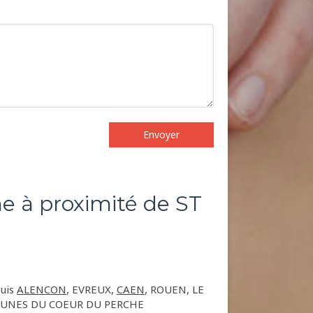
Envoyer
e à proximité de ST
puis
ALENCON
, EVREUX,
CAEN
, ROUEN, LE
MMUNES DU COEUR DU PERCHE