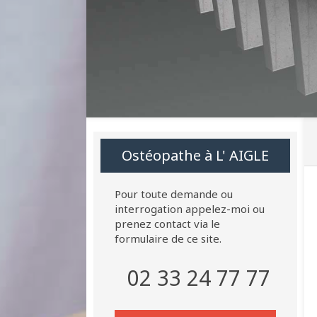
Ostéopathe à L' AIGLE
Pour toute demande ou
interrogation appelez-moi ou
prenez contact via le
formulaire de ce site.
02 33 24 77 77