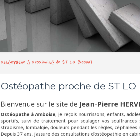
Ostéopathe à proximité de ST LO (50000)
Ostéopathe proche de ST LO
Bienvenue sur le site de
Jean-Pierre HERV
Ostéopathe à Amboise
, je reçois nourrissons, enfants, adol
sportifs, suivi de traitement pour soulager vos souffrances
strabisme, lombalgie, douleurs pendant les rêgles, céphalées m
Depuis 37 ans, j'assure des consultations d'ostéopathie en cabi