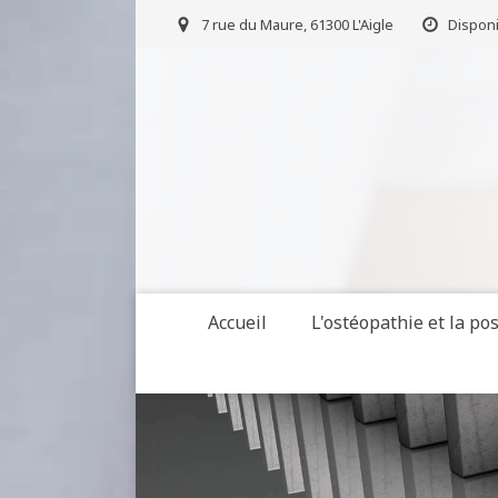
7 rue du Maure, 61300 L'Aigle
Disponi
Accueil
L'ostéopathie et la po