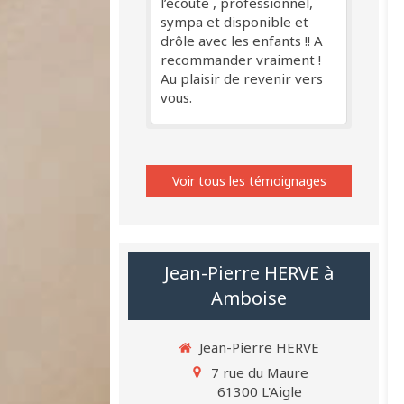
l’écoute , professionnel,
sympa et disponible et
drôle avec les enfants !! A
recommander vraiment !
Au plaisir de revenir vers
vous.
Voir tous les témoignages
Jean-Pierre HERVE à
Amboise
Jean-Pierre HERVE
7 rue du Maure
61300
L'Aigle